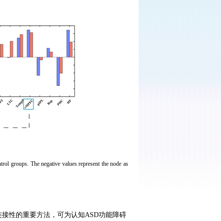
rol groups. The negative values represent the node as
连接性的重要方法，可为认知
ASD
功能障碍