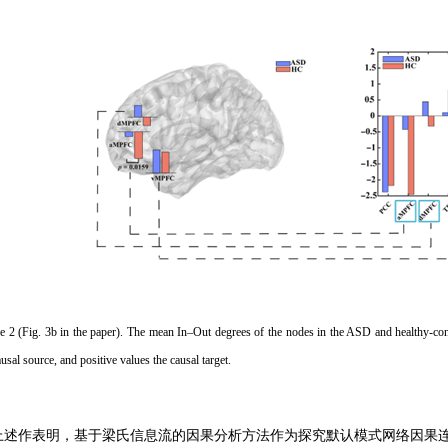
re
2
(Fig. 3b in the paper). The mean In–Out degrees of the nodes in the ASD and healthy-cont
ausal source, and positive values the causal target.
上述作表明，基于梁氏信息流的因果分析方法作为探究默认模式网络因果