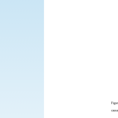
Figu
causa