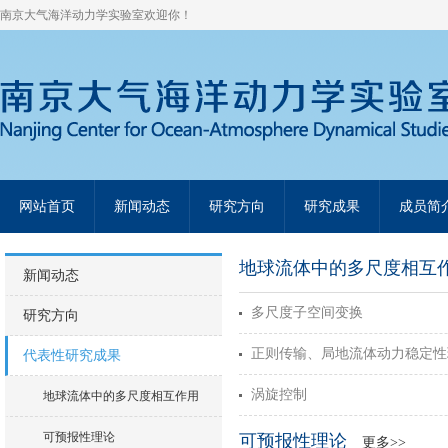
南京大气海洋动力学实验室欢迎你！
网站首页
新闻动态
研究方向
研究成果
成员简
地球流体中的多尺度相
新闻动态
多尺度子空间变换
研究方向
正则传输、局地流体动力稳定性
代表性研究成果
涡旋控制
地球流体中的多尺度相互作用
可预报性理论
可预报性理论
更多>>