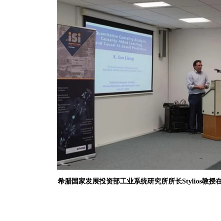
希腊国家发展投资部工业系统研究所所长
Stylios
教授