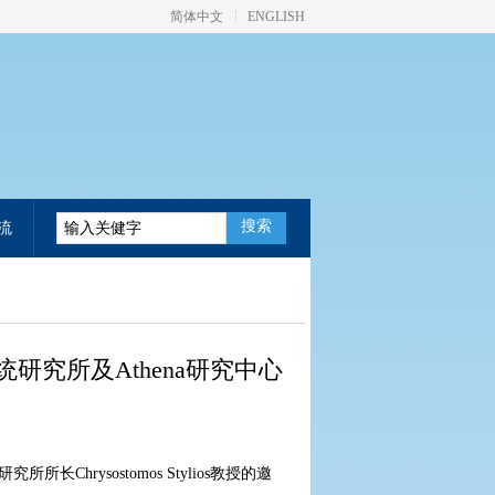
简体中文
ENGLISH
搜索
流
究所及Athena研究中心
研究所所长
Chrysostomos Stylios
教授的邀