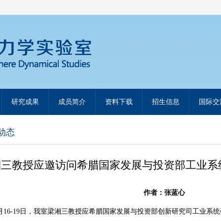
研究成果
成员简介
资料下载
招生信息
国际交
动态
三教授应邀访问希腊国家发展与投资部工业系统研
作者：张蓝心
月
16-19
日，我室梁湘三教授应希腊国家发展与投资部创新研究司工业系统