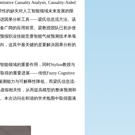
titative Causality Analysis, Causality-Aided
果性的缺失对人工智能领域未来发展的限
进因果分析工具
——
梁氏信息流方法。该
备广阔的应用前景。梁教授团队已初步使
预报职业技能竞赛智能气候预测技术单项
向，这其中最关键的是要解决因果分析的
智能领域的重要作用，同时
Stylios
教授与
面取得的重要进展
——
传统
Fuzzy Cognitive
预测能力与可解释性降低，而梁氏信息流
-
除虚假相关性，从而提高模型的整体预测和
。本次访问在和谐的学术氛围中取得圆满