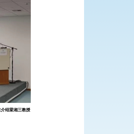
在介绍梁湘三教授