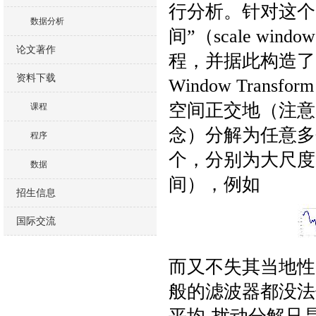
行分析。针对这个
数据分析
间”（scale w
论文著作
程，并据此构造了一个
资料下载
Window Tra
空间正交地（注意
课程
念）分解为任意多
程序
个，分别为大尺度
数据
间），例如
招生信息
国际交流
而又不失其当地性
般的滤波器都没法做